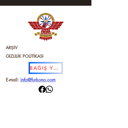
ARŞİV
GİZLİLİK POLİTİKASI
BAĞIŞ YAPMAK
E-mail:
info@furkono.com